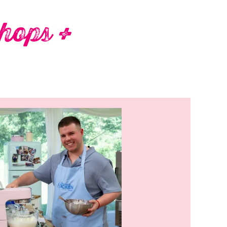
hops +