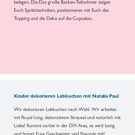
belegen. Die Das große Backen-Teilnehmer zeigen
Euch Spritztechniken, positionieren mit Euch das
Topping und die Deko auf die Cupcakes.
Kinder dekorieren Lebkuchen mit Natalia Paul
Wir dekorieren Lebkuchen nach Wahl. Wir arbeiten
mit Royal Icing, dekorativem Streusel und natürlich mit
Liebe! Kommt vorbei in der DIY-Area, es wird lustig
und bringt Eure Geschwister und Freunde mit!