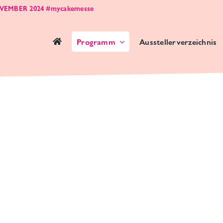
OVEMBER 2024 #mycakemesse
Programm
Ausstellerverzeichnis