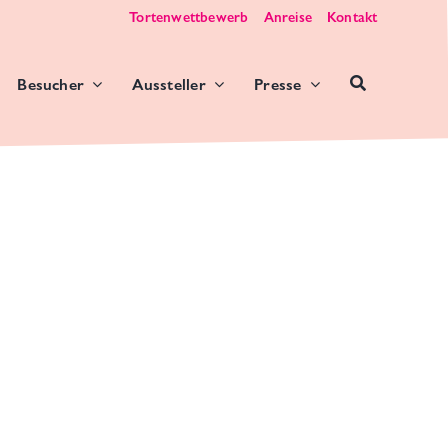
Tortenwettbewerb
Anreise
Kontakt
Besucher
Aussteller
Presse