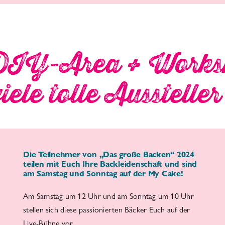
DIY-Area + Works
ele tolle Aussteller
Die Teilnehmer von „Das große Backen“ 2024
teilen mit Euch Ihre Backleidenschaft und sind
am Samstag und Sonntag auf der My Cake!
Am Samstag um 12 Uhr und am Sonntag um 10 Uhr
stellen sich diese passionierten Bäcker Euch auf der
Live-Bühne vor.