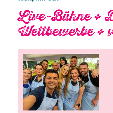
Live-Bühne + 
Wettbewerbe + vi