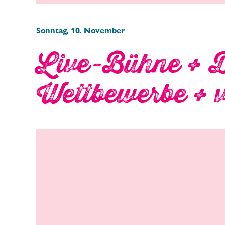
Sonntag, 10. November
Live-Bühne + 
Wettbewerbe + vi