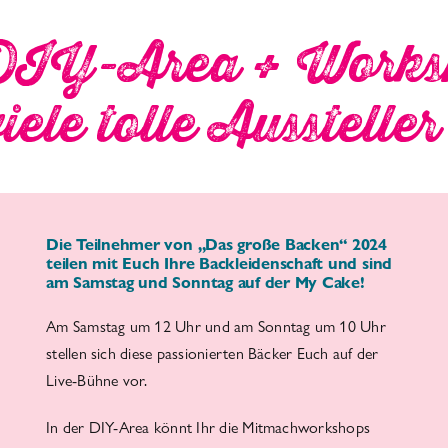
DIY-Area + Works
ele tolle Aussteller
Die Teilnehmer von „Das große Backen“ 2024
teilen mit Euch Ihre Backleidenschaft und sind
am Samstag und Sonntag auf der My Cake!
Am Samstag um 12 Uhr und am Sonntag um 10 Uhr
stellen sich diese passionierten Bäcker Euch auf der
Live-Bühne vor.
In der DIY-Area könnt Ihr die Mitmachworkshops